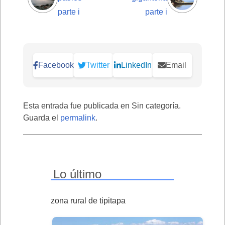
parte i
parte i
Facebook
Twitter
LinkedIn
Email
Esta entrada fue publicada en Sin categoría.
Guarda el
permalink
.
Lo último
zona rural de tipitapa