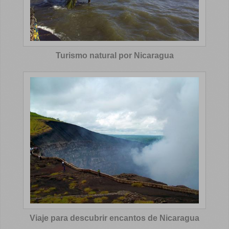
Turismo natural por Nicaragua
Viaje para descubrir encantos de Nicaragua