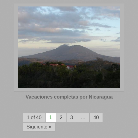
Vacaciones completas por Nicaragua
1 of 40
1
2
3
…
40
Siguiente »