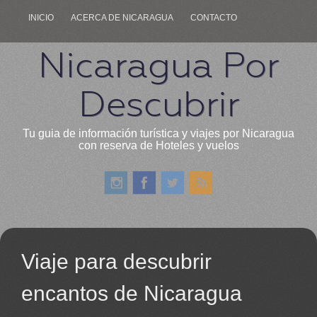
INICIO
ACERCA DE NICARAGUA
CONTACTO
Nicaragua Por
Descubrir
Tu guia de información turística y viajes por Nicaragua
con reserva de Hoteles y vuelos
Viaje para descubrir
encantos de Nicaragua