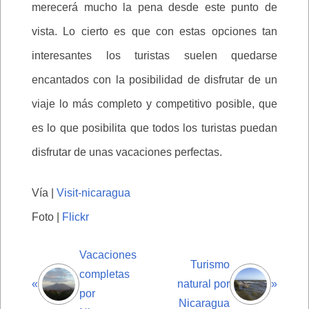
merecerá mucho la pena desde este punto de
vista. Lo cierto es que con estas opciones tan
interesantes los turistas suelen quedarse
encantados con la posibilidad de disfrutar de un
viaje lo más completo y competitivo posible, que
es lo que posibilita que todos los turistas puedan
disfrutar de unas vacaciones perfectas.
Vía |
Visit-nicaragua
Foto |
Flickr
Vacaciones
Turismo
completas
«
natural por
»
por
Nicaragua