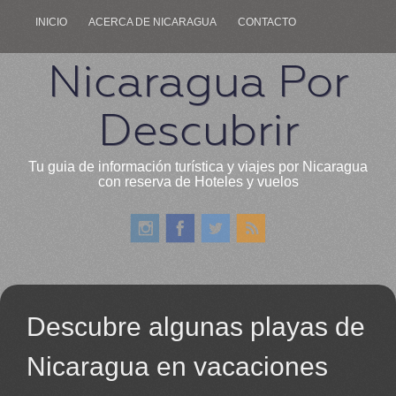
INICIO
ACERCA DE NICARAGUA
CONTACTO
Nicaragua Por
Descubrir
Tu guia de información turística y viajes por Nicaragua
con reserva de Hoteles y vuelos
Descubre algunas playas de
Nicaragua en vacaciones