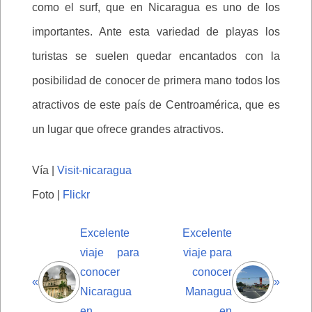
como el surf, que en Nicaragua es uno de los
importantes. Ante esta variedad de playas los
turistas se suelen quedar encantados con la
posibilidad de conocer de primera mano todos los
atractivos de este país de Centroamérica, que es
un lugar que ofrece grandes atractivos.
Vía |
Visit-nicaragua
Foto |
Flickr
Excelente
Excelente
viaje para
viaje para
conocer
conocer
«
»
Nicaragua
Managua
en
en