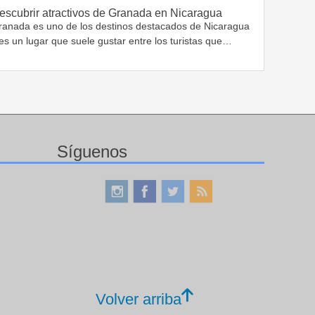
escubrir atractivos de Granada en Nicaragua
ranada es uno de los destinos destacados de Nicaragua
es un lugar que suele gustar entre los turistas que…
Síguenos
Volver arriba