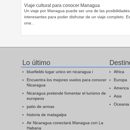
Viaje cultural para conocer Managua
Un viaje por Managua puede ser una de las posibilidades
interesantes para poder disfrutar de un viaje completo. E
una…
Lo último
Destin
bluefields lugar unico en nicaragua i
Africa
Encuentra los mejores vuelos para conocer
Europa
Nicaragua
America
Nicaragua pretende fomentar el turismo de
Asia
europeos
Oceania
patio de armas
historia de matagalpa
Air Nicaragua conectará Managua con La
Habana