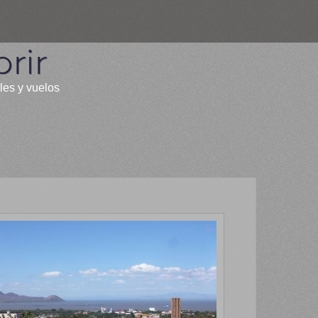
rir
les y vuelos