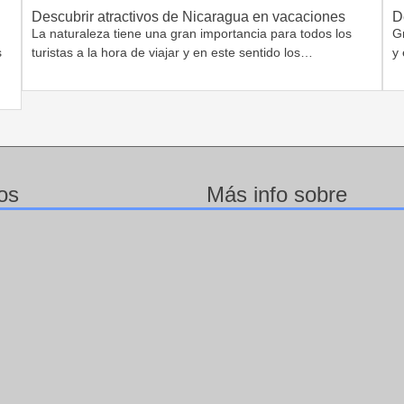
Descubrir atractivos de Nicaragua en vacaciones
D
La naturaleza tiene una gran importancia para todos los
G
s
turistas a la hora de viajar y en este sentido los…
y 
os
Más info sobre