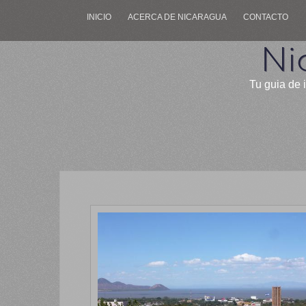
INICIO
ACERCA DE NICARAGUA
CONTACTO
Ni
Tu guia de 