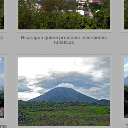
14
Nicaragua quiere promover inversiones
turísticas
ismo