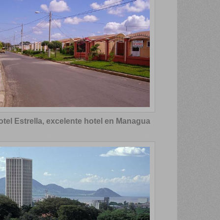
otel Estrella, excelente hotel en Managua