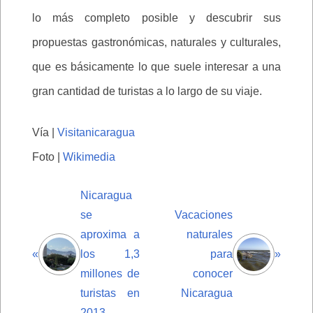
lo más completo posible y descubrir sus
propuestas gastronómicas, naturales y culturales,
que es básicamente lo que suele interesar a una
gran cantidad de turistas a lo largo de su viaje.
Vía |
Visitanicaragua
Foto |
Wikimedia
Nicaragua
se
Vacaciones
aproxima a
naturales
«
los 1,3
para
»
millones de
conocer
turistas en
Nicaragua
2013