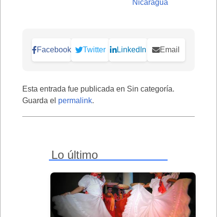
Nicaragua
Facebook
Twitter
LinkedIn
Email
Esta entrada fue publicada en Sin categoría.
Guarda el
permalink
.
Lo último