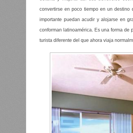
convertirse en poco tiempo en un destino 
importante puedan acudir y alojarse en gra
conforman latinoamérica. Es una forma de po
turista diferente del que ahora viaja normal