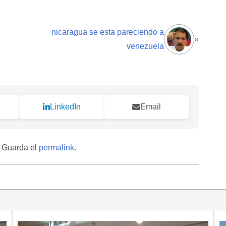
nicaragua se esta pareciendo a
»
venezuela
LinkedIn
Email
. Guarda el
permalink
.