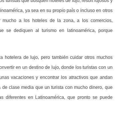
os turistas que busquen hoteles de lujo, resort lujosos y
inoamérica, ya sea en su propio país o incluso en otros
r mucho a los hoteles de la zona, a los comercios,
ue se dediquen al turismo en latinoamérica, porque
ra hotelera de lujo, pero también cuidar otros muchos
vertir en un destino de lujo, donde los turistas con un
 unas vacaciones y encontrar los atractivos que andan
a de clase media que un turista con mucho dinero, que
as diferentes en Latinoamérica, que pronto se puede