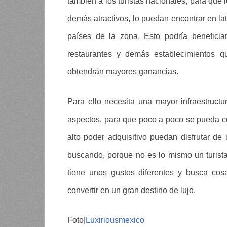
también a los turistas nacionales, para que l
demás atractivos, lo puedan encontrar en lat
países de la zona. Esto podría beneficia
restaurantes y demás establecimientos q
obtendrán mayores ganancias.
Para ello necesita una mayor infraestructu
aspectos, para que poco a poco se pueda con
alto poder adquisitivo puedan disfrutar de
buscando, porque no es lo mismo un turist
tiene unos gustos diferentes y busca cos
convertir en un gran destino de lujo.
Foto|
Luxiriousmexico