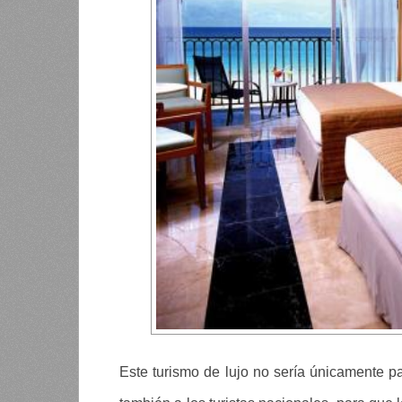
Este turismo de lujo no sería únicamente par