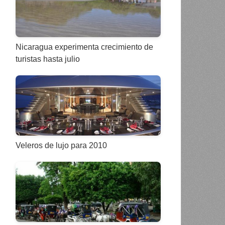
Nicaragua experimenta crecimiento de
turistas hasta julio
Veleros de lujo para 2010