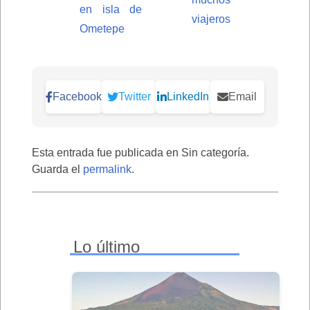
en isla de
viajeros
Ometepe
Facebook
Twitter
LinkedIn
Email
Esta entrada fue publicada en Sin categoría.
Guarda el
permalink
.
Lo último