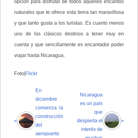
opción para disfrutar de todos aquellos encantos
naturales que te ofrece esta tierra tan maravillosa
y que tanto gusta a los turistas. Es cuanto menos
uno de los clásicos destinos a tener muy en
cuenta y que sencillamente es encantador poder
viajar hasta Nicaragua.
Foto|
Flickr
En
Nicaragua
diciembre
es un país
comienza la
que
construcción
«
despierta el
»
del
interés de
aeropuerto
muchos