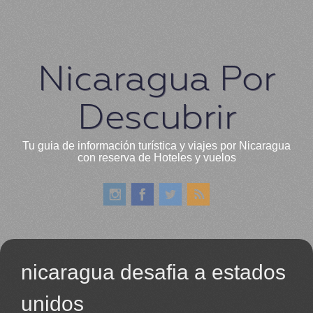
Nicaragua Por
Descubrir
Tu guia de información turística y viajes por Nicaragua
con reserva de Hoteles y vuelos
nicaragua desafia a estados
unidos