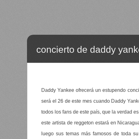
concierto de daddy yank
Daddy Yankee ofrecerá un estupendo concie
será el 26 de este mes cuando Daddy Yankee
todos los fans de este país, que la verdad 
este artista de reggeton estará en Nicaragu
luego sus temas más famosos de toda su c