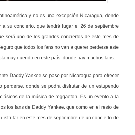
atinoamérica y no es una excepción Nicaragua, donde
a su concierto, que tendrá lugar el 26 de septiembre
ue será uno de los grandes conciertos de este mes de
Seguro que todos los fans no van a querer perderse este
ista muy querido en este país, donde hay muchos fans.
ente Daddy Yankee se pase por Nicaragua para ofrecer
o perderse, donde se podrá disfrutar de un estupendo
clásicos de la música de reggaeton. Es un evento a la
odos los fans de Daddy Yankee, que como en el resto de
disfrutar en este mes de septiembre de un concierto de