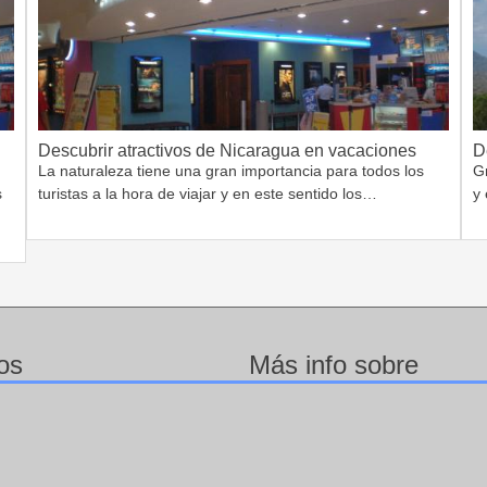
Descubrir atractivos de Nicaragua en vacaciones
D
La naturaleza tiene una gran importancia para todos los
G
s
turistas a la hora de viajar y en este sentido los…
y 
os
Más info sobre