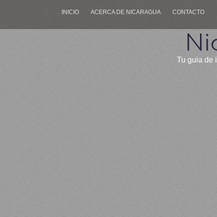
INICIO
ACERCA DE NICARAGUA
CONTACTO
Ni
Tu guia de 