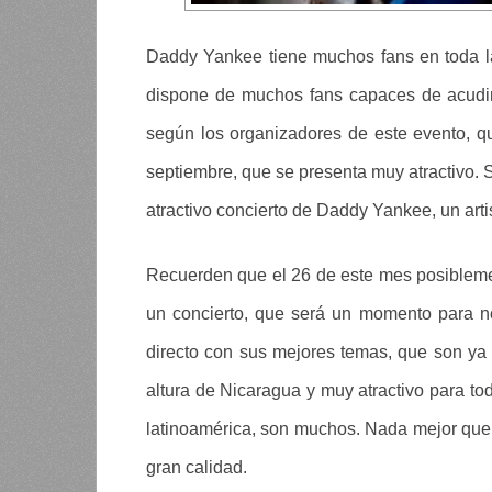
Daddy Yankee tiene muchos fans en toda l
dispone de muchos fans capaces de acudir 
según los organizadores de este evento, q
septiembre, que se presenta muy atractivo. 
atractivo concierto de Daddy Yankee, un art
Recuerden que el 26 de este mes posiblem
un concierto, que será un momento para n
directo con sus mejores temas, que son ya 
altura de Nicaragua y muy atractivo para t
latinoamérica, son muchos. Nada mejor que 
gran calidad.