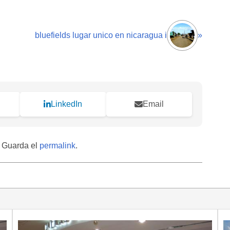
bluefields lugar unico en nicaragua i
»
LinkedIn
Email
. Guarda el
permalink
.