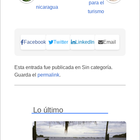
para el
nicaragua
turismo
Facebook
Twitter
LinkedIn
Email
Esta entrada fue publicada en Sin categoría.
Guarda el
permalink
.
Lo último