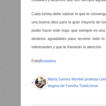
Cada turista debe valorar lo que le conven
una buena idea para la gran mayoría de los
poder hacer este viaje, que siempre es un
destinos agradables para recorrer todo l
interesantes y que te llamarán la atención.
Foto|
Buslatina
María Samira Montiel protesta con
«
dogma de Familia Tradicional