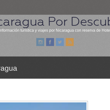
caragua Por Descub
información turística y viajes por Nicaragua con reserva de Hote
ragua