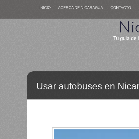
INICIO
ACERCA DE NICARAGUA
CONTACTO
Ni
Tu guia de 
Usar autobuses en Nica