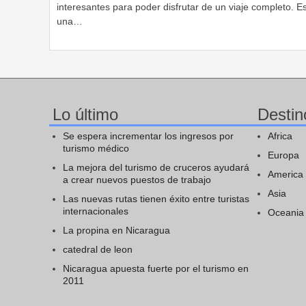
interesantes para poder disfrutar de un viaje completo. E
una…
Lo último
Destin
Se espera incrementar los ingresos por
Africa
turismo médico
Europa
La mejora del turismo de cruceros ayudará
America
a crear nuevos puestos de trabajo
Asia
Las nuevas rutas tienen éxito entre turistas
internacionales
Oceania
La propina en Nicaragua
catedral de leon
Nicaragua apuesta fuerte por el turismo en
2011