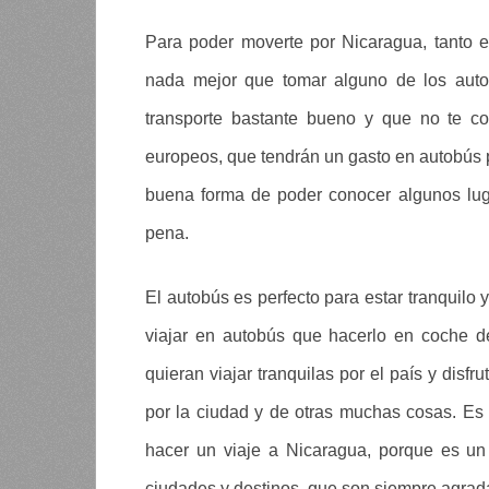
Para poder moverte por Nicaragua, tanto e
nada mejor que tomar alguno de los auto
transporte bastante bueno y que no te co
europeos, que tendrán un gasto en autobús 
buena forma de poder conocer algunos lug
pena.
El autobús es perfecto para estar tranquilo
viajar en autobús que hacerlo en coche de
quieran viajar tranquilas por el país y disf
por la ciudad y de otras muchas cosas. Es
hacer un viaje a Nicaragua, porque es un
ciudades y destinos, que son siempre agrad