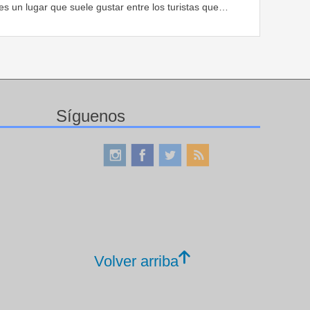
es un lugar que suele gustar entre los turistas que…
Síguenos
Volver arriba