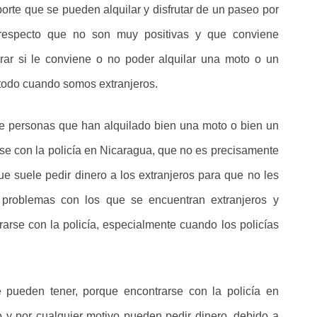
rte que se pueden alquilar y disfrutar de un paseo por
l respecto que no son muy positivas y que conviene
ar si le conviene o no poder alquilar una moto o un
 todo cuando somos extranjeros.
e personas que han alquilado bien una moto o bien un
rse con la policía en Nicaragua, que no es precisamente
ue suele pedir dinero a los extranjeros para que no les
problemas con los que se encuentran extranjeros y
arse con la policía, especialmente cuando los policías
pueden tener, porque encontrarse con la policía en
 y por cualquier motivo pueden pedir dinero, debido a