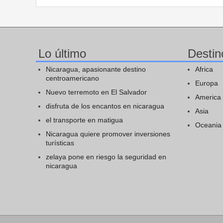
Lo último
Destin
Nicaragua, apasionante destino
Africa
centroamericano
Europa
Nuevo terremoto en El Salvador
America
disfruta de los encantos en nicaragua
Asia
el transporte en matigua
Oceania
Nicaragua quiere promover inversiones
turísticas
zelaya pone en riesgo la seguridad en
nicaragua