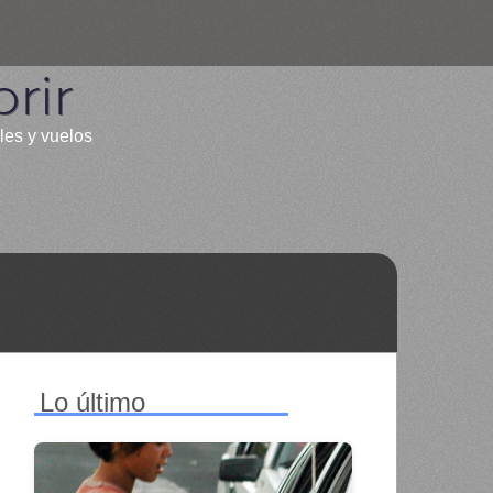
rir
les y vuelos
Lo último