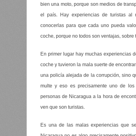
bien una moto, porque son medios de transpo
el país. Hay experiencias de turistas a
conocerlas para que cada uno pueda valor
coche, porque no todos son ventajas, sobre
En primer lugar hay muchas experiencias d
coche y tuvieron la mala suerte de encontra
una policía alejada de la corrupción, sino q
multe y eso es precisamente uno de los 
personas de Nicaragua a la hora de encontr
ven que son turistas.
Es una de las malas experiencias que se 
Nicaragua no es algo precisamente positivo