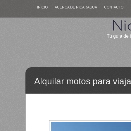
INICIO
ACERCA DE NICARAGUA
CONTACTO
Ni
Tu guia de 
Alquilar motos para viaj