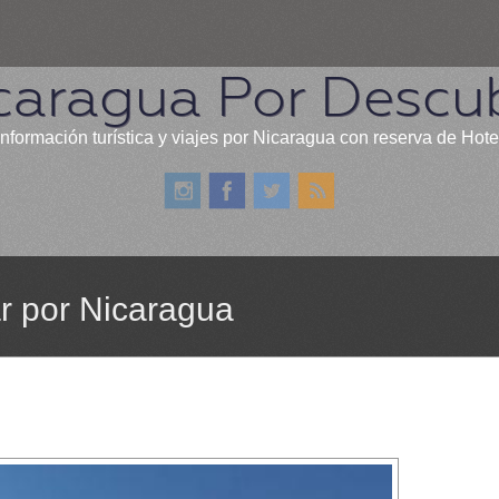
caragua Por Descub
información turística y viajes por Nicaragua con reserva de Hote
ar por Nicaragua