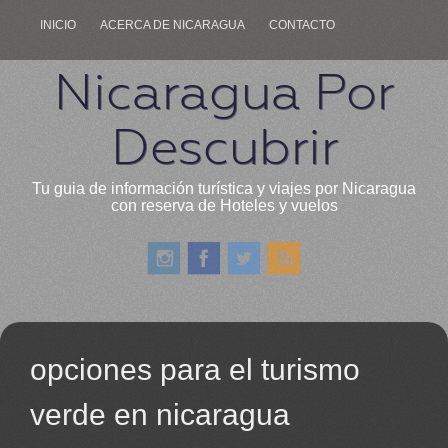
INICIO
ACERCA DE NICARAGUA
CONTACTO
Nicaragua Por
Descubrir
Tu guia de información turística y viajes por Nicaragua
con reserva de Hoteles y vuelos
opciones para el turismo
verde en nicaragua