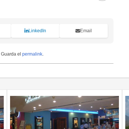
LinkedIn
Email
. Guarda el
permalink
.