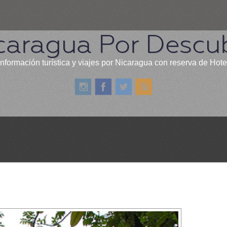
caragua Por Descub
información turística y viajes por Nicaragua con reserva de Hote