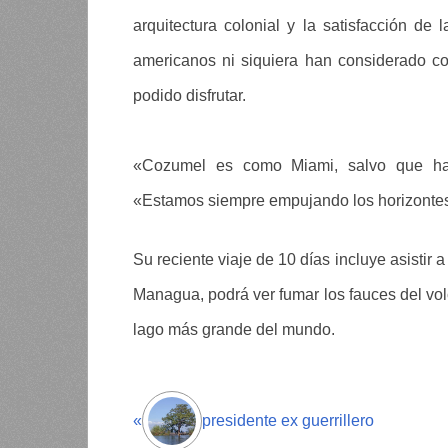
arquitectura colonial y la satisfacción de 
americanos ni siquiera han considerado c
podido disfrutar.
«Cozumel es como Miami, salvo que habl
«Estamos siempre empujando los horizonte
Su reciente viaje de 10 días incluye asistir a
Managua, podrá ver fumar los fauces del vo
lago más grande del mundo.
«
presidente ex guerrillero