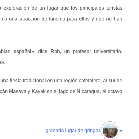
la exploración de un lugar que los principales turistas
omo una atracción de turismo para ellos y que no han
an español», dice Rob, un profesor universitario.
s».
 una fiesta tradicional en una región cafetalera, al sur de
lcán Masaya y Kayak en el lago de Nicaragua, el octavo
granada lugar de gringos
»