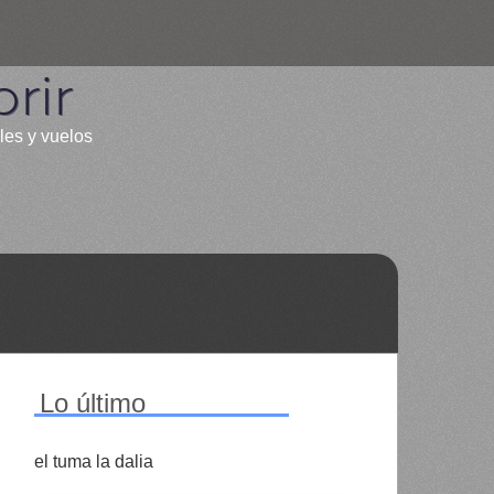
rir
les y vuelos
Lo último
el tuma la dalia