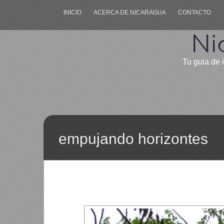
INICIO
ACERCA DE NICARAGUA
CONTACTO
Ni
Tu guia de 
empujando horizontes