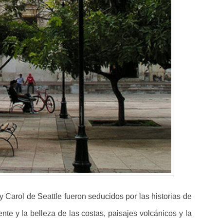
 Carol de Seattle fueron seducidos por las historias de
te y la belleza de las costas, paisajes volcánicos y la