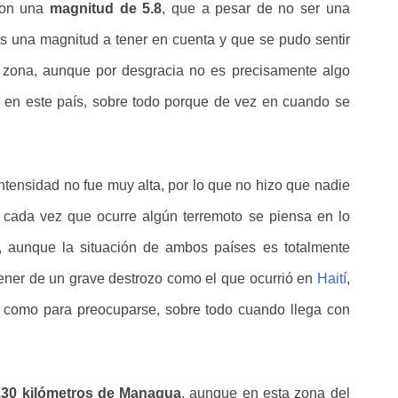
 con una
magnitud de 5.8
, que a pesar de no ser una
es una magnitud a tener en cuenta y que se pudo sentir
zona, aunque por desgracia no es precisamente algo
s en este país, sobre todo porque de vez en cuando se
intensidad no fue muy alta, por lo que no hizo que nadie
cada vez que ocurre algún terremoto se piensa en lo
 aunque la situación de ambos países es totalmente
tener de un grave destrozo como el que ocurrió en
Haití
,
 como para preocuparse, sobre todo cuando llega con
130 kilómetros de Managua
, aunque en esta zona del