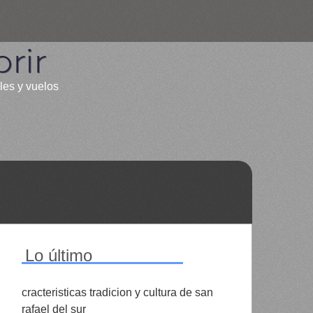
rir
les y vuelos
Lo último
cracteristicas tradicion y cultura de san
rafael del sur