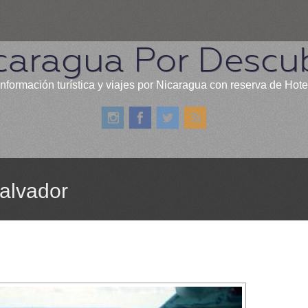
caragua Por Descub
información turística y viajes por Nicaragua con reserva de Hote
alvador