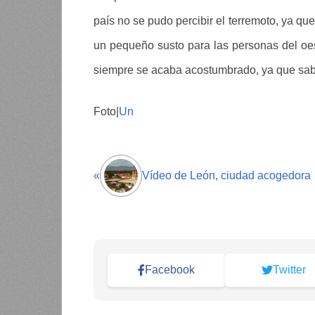
país no se pudo percibir el terremoto, ya qu
un pequeño susto para las personas del oest
siempre se acaba acostumbrado, ya que sab
Foto|
Un
«
Vídeo de León, ciudad acogedora
Facebook
Twitter