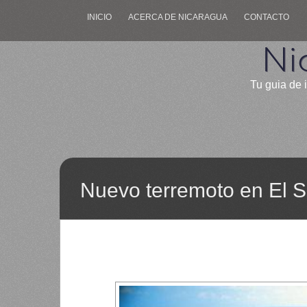
INICIO
ACERCA DE NICARAGUA
CONTACTO
Ni
Tu guia de 
Nuevo terremoto en El S