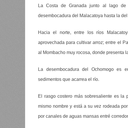
La Costa de Granada junto al lago de
desembocadura del Malacatoya hasta la de
Hacia el norte, entre los ríos Malacato
aprovechada para cultivar arroz; entre el 
al Mombacho muy rocosa, donde presenta la
La desembocadura del Ochomogo es en
sedimentos que acarrea el río.
El rasgo costero más sobresaliente es la 
mismo nombre y está a su vez rodeada por 
por canales de aguas mansas entré corredor