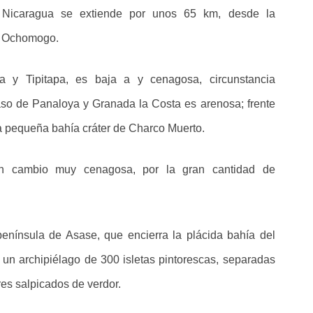
 Nicaragua se extiende por unos 65 km, desde la
l Ochomogo.
ya y Tipitapa, es baja a y cenagosa, circunstancia
Paso de Panaloya y Granada la Costa es arenosa; frente
 pequeña bahía cráter de Charco Muerto.
 cambio muy cenagosa, por la gran cantidad de
península de Asase, que encierra la plácida bahía del
un archipiélago de 300 isletas pintorescas, separadas
es salpicados de verdor.