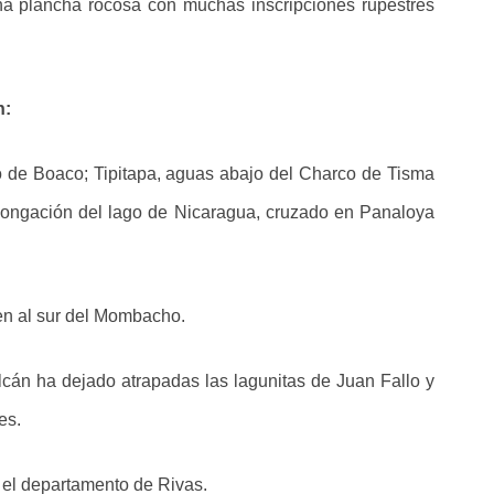
una plancha rocosa con muchas inscripciones rupestres
n:
o de Boaco; Tipitapa, aguas abajo del Charco de Tisma
olongación del lago de Nicaragua, cruzado en Panaloya
ren al sur del Mombacho.
lcán ha dejado atrapadas las lagunitas de Juan Fallo y
es.
 el departamento de Rivas.