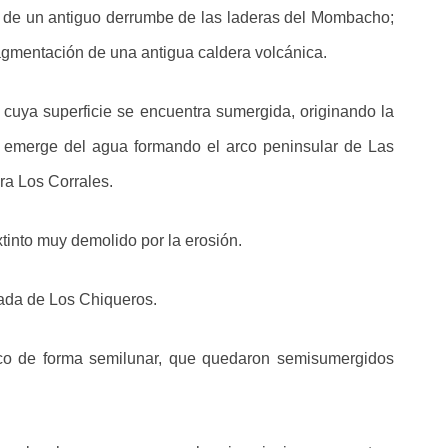
do de un antiguo derrumbe de las laderas del Mombacho;
ragmentación de una antigua caldera volcánica.
 cuya superficie se encuentra sumergida, originando la
l emerge del agua formando el arco peninsular de Las
era Los Corrales.
tinto muy demolido por la erosión.
eada de Los Chiqueros.
nico de forma semilunar, que quedaron semisumergidos