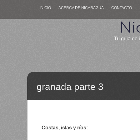
INICIO
ACERCA DE NICARAGUA
CONTACTO
Ni
Tu guia de 
granada parte 3
Costas, islas y ríos: