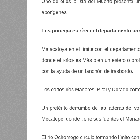
Uno de ellos la isla del Muerto presenta 
aborígenes.
Los principales ríos del departamento so
Malacatoya en el límite con el departament
donde el «río» es Más bien un estero o pr
con la ayuda de un lanchón de trasbordo.
Los cortos ríos Manares, Pital y Dorado cor
Un pretérito derrumbe de las laderas del vo
Mecatepe, donde tiene sus fuentes el Manar
El río Ochomogo circula formando límite con