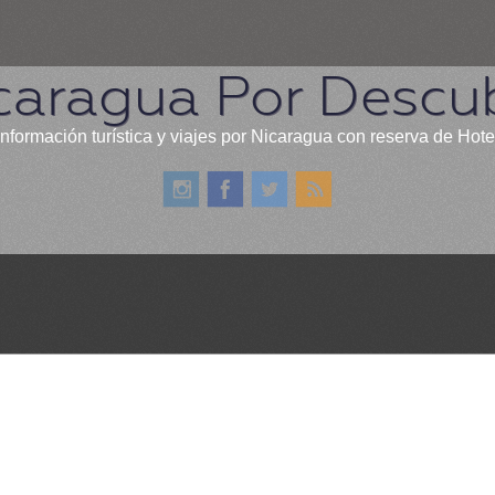
caragua Por Descub
información turística y viajes por Nicaragua con reserva de Hote