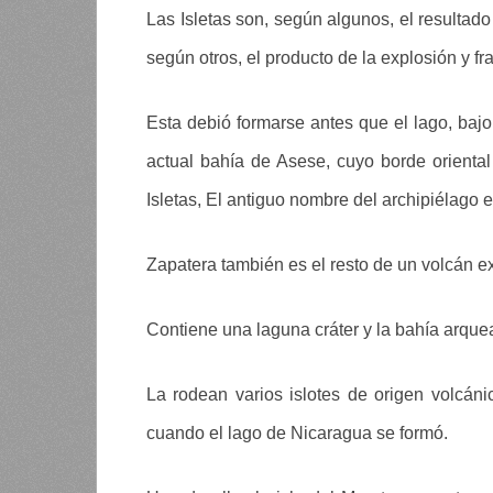
Las Isletas son, según algunos, el resulta
según otros, el producto de la explosión y f
Esta debió formarse antes que el lago, bajo
actual bahía de Asese, cuyo borde orienta
Isletas, El antiguo nombre del archipiélago 
Zapatera también es el resto de un volcán ex
Contiene una laguna cráter y la bahía arqu
La rodean varios islotes de origen volcá
cuando el lago de Nicaragua se formó.