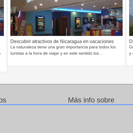
Descubrir atractivos de Nicaragua en vacaciones
D
La naturaleza tiene una gran importancia para todos los
G
s
turistas a la hora de viajar y en este sentido los…
y 
os
Más info sobre