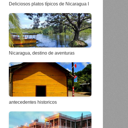
Deliciosos platos típicos de Nicaragua I
Nicaragua, destino de aventuras
antecedentes historicos