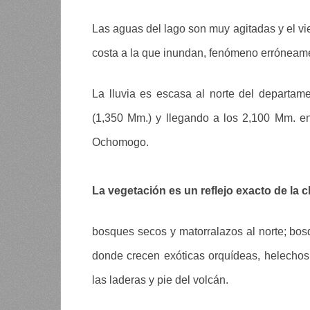
Las aguas del lago son muy agitadas y el vi
costa a la que inundan, fenómeno errónea
La lluvia es escasa al norte del departa
(1,350 Mm.) y llegando a los 2,100 Mm. e
Ochomogo.
La vegetación es un reflejo exacto de la c
bosques secos y matorralazos al norte; bo
donde crecen exóticas orquídeas, helecho
las laderas y pie del volcán.