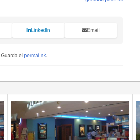
LinkedIn
Email
. Guarda el
permalink
.