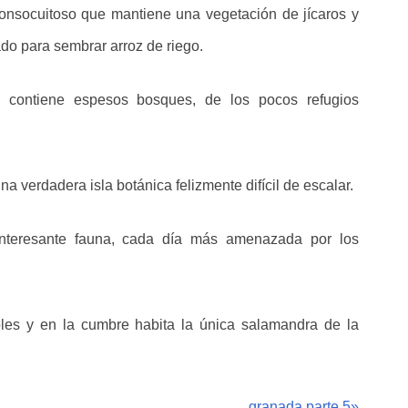
onsocuitoso que mantiene una vegetación de jícaros y
ado para sembrar arroz de riego.
 contiene espesos bosques, de los pocos refugios
na verdadera isla botánica felizmente difícil de escalar.
interesante fauna, cada día más amenazada por los
es y en la cumbre habita la única salamandra de la
granada parte 5
»