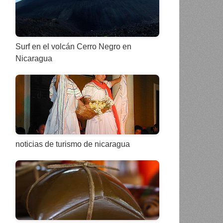
Surf en el volcán Cerro Negro en
Nicaragua
noticias de turismo de nicaragua