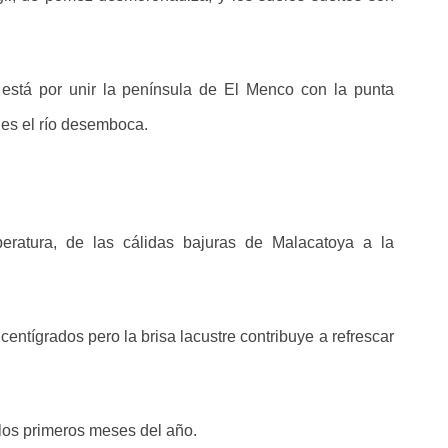
está por unir la península de El Menco con la punta
ales el río desemboca.
eratura, de las cálidas bajuras de Malacatoya a la
ntígrados pero la brisa lacustre contribuye a refrescar
los primeros meses del año.