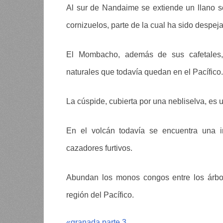
Al sur de Nandaime se extiende un llano s
cornizuelos, parte de la cual ha sido despej
El Mombacho, además de sus cafetales,
naturales que todavía quedan en el Pacífico.
La cúspide, cubierta por una nebliselva, es u
En el volcán todavía se encuentra una 
cazadores furtivos.
Abundan los monos congos entre los árbol
región del Pacífico.
«
granada parte 3