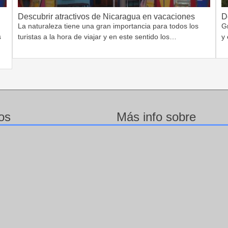
Descubrir atractivos de Nicaragua en vacaciones
D
La naturaleza tiene una gran importancia para todos los
G
s
turistas a la hora de viajar y en este sentido los…
y 
os
Más info sobre