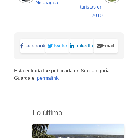
Nicaragua
turistas en
2010
Facebook
Twitter
LinkedIn
Email
Esta entrada fue publicada en Sin categoría.
Guarda el
permalink
.
Lo último