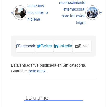
reconocimiento
alimentos
internacional
«
lecciones e
»
para los awas
higiene
tingni
Facebook
Twitter
LinkedIn
Email
Esta entrada fue publicada en Sin categoría.
Guarda el
permalink
.
Lo último