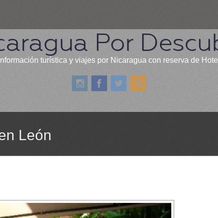
caragua Por Descub
información turística y viajes por Nicaragua con reserva de Hote
 en León