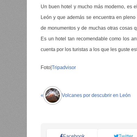
Un buen hotel y mucho más moderno, es el h
León y que además se encuentra en pleno c
de monumentos y de muchas otras cosas que l
Es un hotel tan recomendable como los ant
cuenta por los turistas a los que les guste 
Foto|
Tripadvisor
«
Volcanes por descubrir en León
Facebook
Twitter