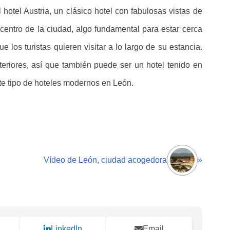
otel Austria, un clásico hotel con fabulosas vistas de
entro de la ciudad, algo fundamental para estar cerca
os turistas quieren visitar a lo largo de su estancia.
eriores, así que también puede ser un hotel tenido en
este tipo de hoteles modernos en León.
Vídeo de León, ciudad acogedora
»
LinkedIn
Email