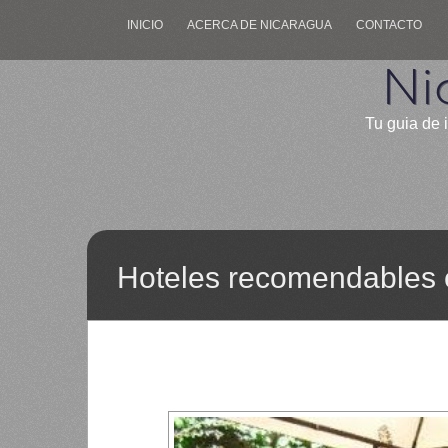
INICIO
ACERCA DE NICARAGUA
CONTACTO
Ni
Tu guia de 
Hoteles recomendables