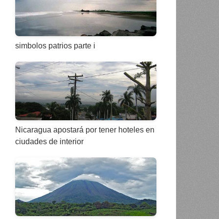
simbolos patrios parte i
Nicaragua apostará por tener hoteles en
ciudades de interior