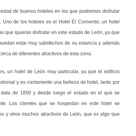
iedad de buenos hoteles en los que podremos disfrutar
. Uno de los hoteles es el Hotel El Convento, un hotel
s que quieran disfrutar en este estado de León, ya que
 puedan estar muy satisfechos de su estancia y además
erca de diferentes atractivos de esta zona.
s, un hotel de León muy particular, ya que el edificio
olonial y es ciertamente una belleza de hotel, tanto por
e data de 1850 y desde luego el estado en el que se
ante. Los clientes que se hospedan en este hotel se
s y otros muchos atractivos de León, que es algo que