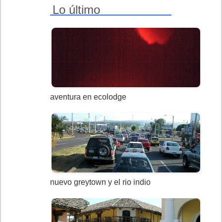
Lo último
aventura en ecolodge
nuevo greytown y el rio indio