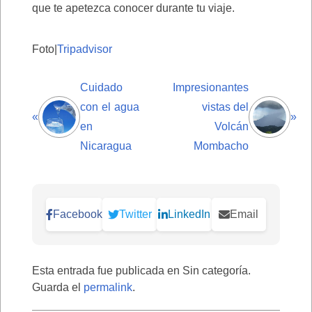
que te apetezca conocer durante tu viaje.
Foto|
Tripadvisor
Cuidado
Impresionantes
con el agua
vistas del
«
»
en
Volcán
Nicaragua
Mombacho
Facebook
Twitter
LinkedIn
Email
Esta entrada fue publicada en Sin categoría.
Guarda el
permalink
.