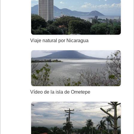
Viaje natural por Nicaragua
Vídeo de la isla de Ometepe