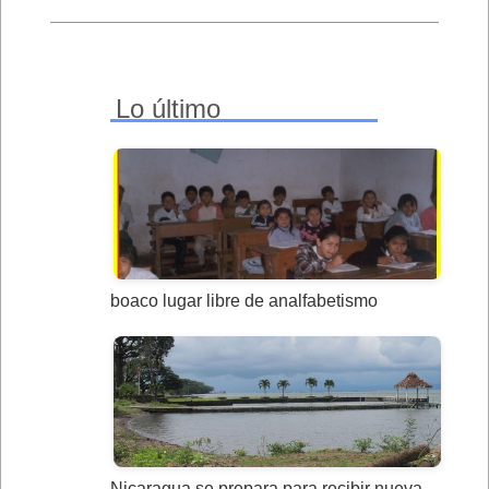
Lo último
boaco lugar libre de analfabetismo
Nicaragua se prepara para recibir nueva