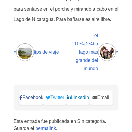
para sentarse en el porche y mirando a cabo en el
Lago de Nicaragua. Para bañarse es aire libre.
el
10%c2%ba
«
tips de viaje
lago mas
»
grande del
mundo
Facebook
Twitter
LinkedIn
Email
Esta entrada fue publicada en Sin categoría.
Guarda el
permalink
.