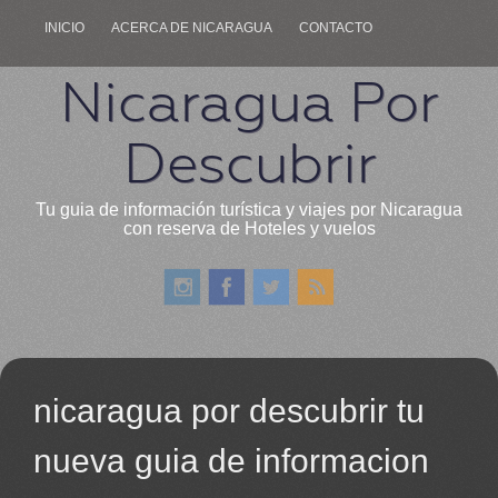
INICIO
ACERCA DE NICARAGUA
CONTACTO
Nicaragua Por
Descubrir
Tu guia de información turística y viajes por Nicaragua
con reserva de Hoteles y vuelos
nicaragua por descubrir tu
nueva guia de informacion