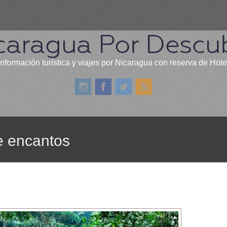
caragua Por Descub
información turística y viajes por Nicaragua con reserva de Hote
de encantos