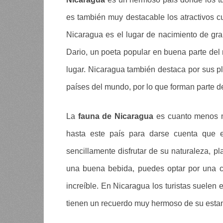
es también muy destacable los atractivos cu
Nicaragua es el lugar de nacimiento de g
Dario, un poeta popular en buena parte del
lugar. Nicaragua también destaca por sus p
países del mundo, por lo que forman parte d
La
fauna de Nicaragua
es cuanto menos m
hasta este país para darse cuenta que 
sencillamente disfrutar de su naturaleza, pl
una buena bebida, puedes optar por una c
increíble. En Nicaragua los turistas suelen
tienen un recuerdo muy hermoso de su esta