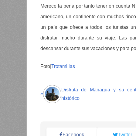
Merece la pena por tanto tener en cuenta N
americano, un continente con muchos rinc
un país que ofrece a todos los turistas u
disfrutar mucho durante su viaje. Las pa
descansar durante sus vacaciones y para po
Foto|
Trotamillas
Disfruta de Managua y su cent
«
histórico
Facebook
Twitter