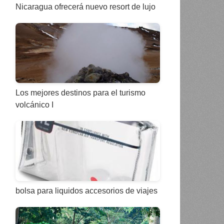
Nicaragua ofrecerá nuevo resort de lujo
Los mejores destinos para el turismo
volcánico I
bolsa para liquidos accesorios de viajes