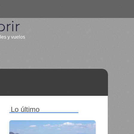
rir
les y vuelos
Lo último