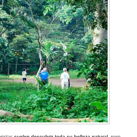
ristas
suelen descubrir toda su belleza natural
, pero