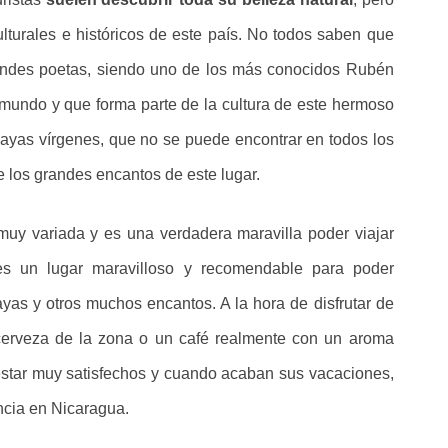
lturales e históricos de este país. No todos saben que
randes poetas, siendo uno de los más conocidos Rubén
 mundo y que forma parte de la cultura de este hermoso
layas vírgenes, que no se puede encontrar en todos los
e los grandes encantos de este lugar.
uy variada y es una verdadera maravilla poder viajar
es un lugar maravilloso y recomendable para poder
ayas y otros muchos encantos. A la hora de disfrutar de
erveza de la zona o un café realmente con un aroma
 estar muy satisfechos y cuando acaban sus vacaciones,
ncia en Nicaragua.