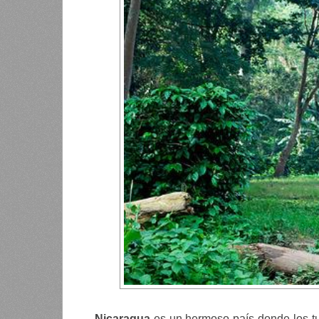
Nicaragua
es un hermoso país donde los tu