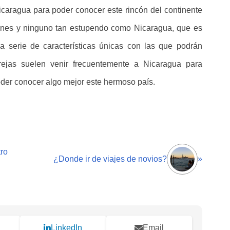
icaragua para poder conocer este rincón del continente
ones y ninguno tan estupendo como Nicaragua, que es
na serie de características únicas con las que podrán
rejas suelen venir frecuentemente a Nicaragua para
der conocer algo mejor este hermoso país.
ro
¿Donde ir de viajes de novios?
»
LinkedIn
Email