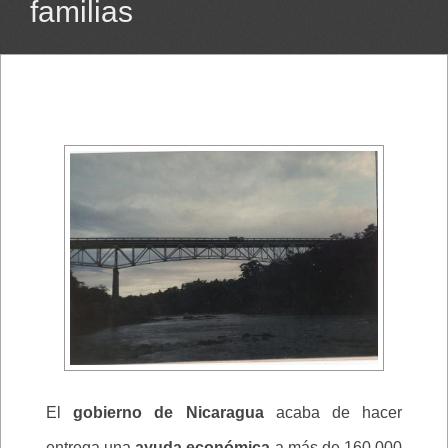
familias
El
gobierno de Nicaragua
acaba de hacer
entrega una
ayuda económica
a más de 160.000