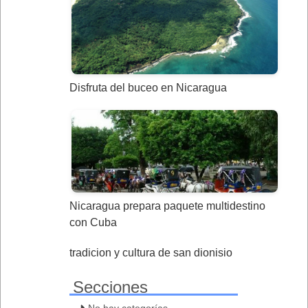
Disfruta del buceo en Nicaragua
Nicaragua prepara paquete multidestino
con Cuba
tradicion y cultura de san dionisio
Secciones
No hay categorías